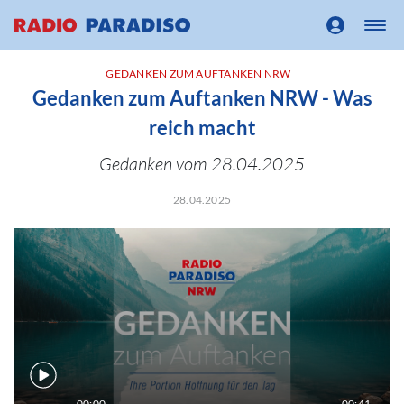
GEDANKEN ZUM AUFTANKEN NRW
Gedanken zum Auftanken NRW - Was
reich macht
Gedanken vom 28.04.2025
28.04.2025
00:00
00:41