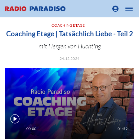
COACHING ETAGE
Coaching Etage | Tatsächlich Liebe - Teil 2
mit Hergen von Huchting
24.12.2024
00:00
01:59