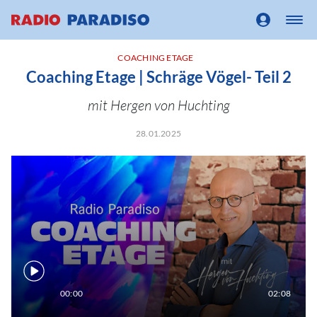
COACHING ETAGE
Coaching Etage | Schräge Vögel- Teil 2
mit Hergen von Huchting
28.01.2025
00:00
02:08