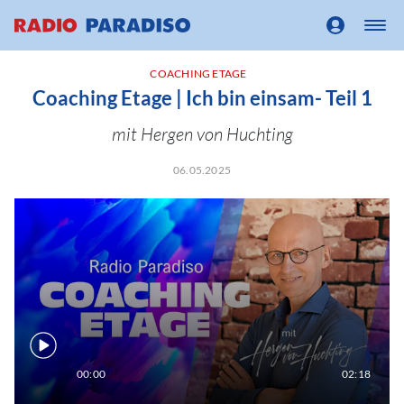
COACHING ETAGE
Coaching Etage | Ich bin einsam- Teil 1
mit Hergen von Huchting
06.05.2025
00:00
02:18