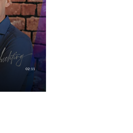
02:11