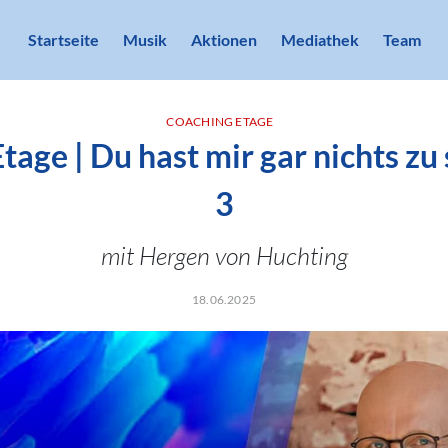
Startseite
Musik
Aktionen
Mediathek
Team
COACHING ETAGE
age | Du hast mir gar nichts zu 
3
mit Hergen von Huchting
18.06.2025