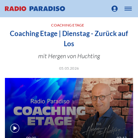
COACHING ETAGE
Coaching Etage | Dienstag - Zurück auf
Los
mit Hergen von Huchting
05.05.2026
00:00
02:12