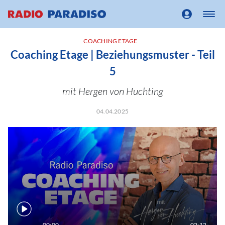
COACHING ETAGE
Coaching Etage | Beziehungsmuster - Teil
5
mit Hergen von Huchting
04.04.2025
00:00
02:12