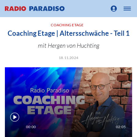
COACHING ETAGE
Coaching Etage | Altersschwäche - Teil 1
mit Hergen von Huchting
18.11.2024
00:00
02:05