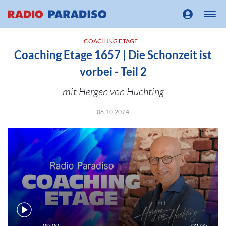
COACHING ETAGE
Coaching Etage 1657 | Die Schonzeit ist
vorbei - Teil 2
mit Hergen von Huchting
08.10.2024
00:00
02:05