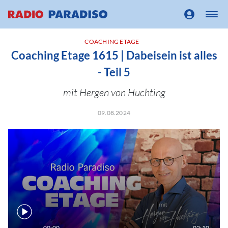
COACHING ETAGE
Coaching Etage 1615 | Dabeisein ist alles
- Teil 5
mit Hergen von Huchting
09.08.2024
00:00
02:10