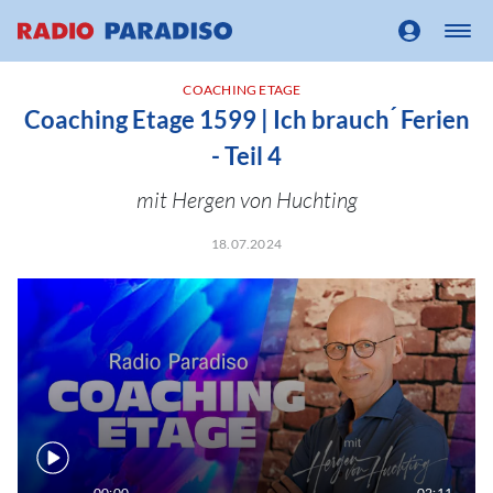
COACHING ETAGE
Coaching Etage 1599 | Ich brauch ́ Ferien
- Teil 4
mit Hergen von Huchting
18.07.2024
00:00
02:11