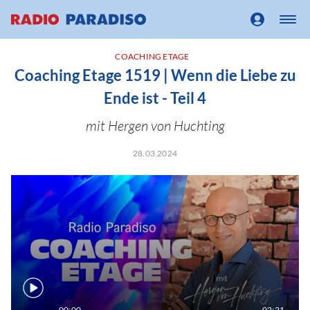
COACHING ETAGE
Coaching Etage 1519 | Wenn die Liebe zu
Ende ist - Teil 4
mit Hergen von Huchting
28.03.2024
00:00
02:21