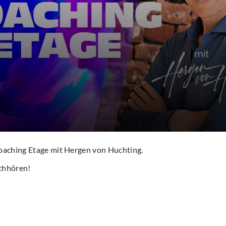
oaching Etage mit Hergen von Huchting.
chhören!