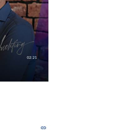
02:21