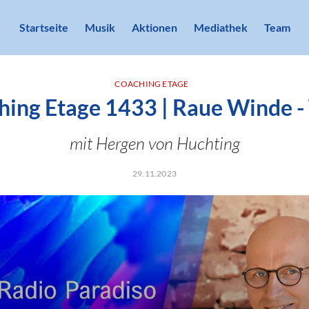
Startseite
Musik
Aktionen
Mediathek
Team
COACHING ETAGE
ing Etage 1433 | Raue Winde - 
mit Hergen von Huchting
29.11.2023