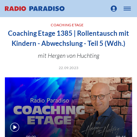
COACHING ETAGE
Coaching Etage 1385 | Rollentausch mit
Kindern - Abwechslung - Teil 5 (Wdh.)
mit Hergen von Huchting
22.09.2023
00:00
01:44