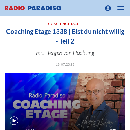
COACHING ETAGE
Coaching Etage 1338 | Bist du nicht willig
- Teil 2
mit Hergen von Huchting
18.07.2023
00:00
02:02