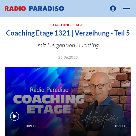
COACHING ETAGE
Coaching Etage 1321 | Verzeihung - Teil 5
mit Hergen von Huchting
23.06.2023
00:00
02:03