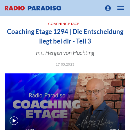
COACHING ETAGE
Coaching Etage 1294 | Die Entscheidung
liegt bei dir - Teil 3
mit Hergen von Huchting
17.05.2023
00:00
02:04