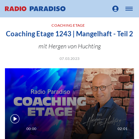
COACHING ETAGE
Coaching Etage 1243 | Mangelhaft - Teil 2
mit Hergen von Huchting
07.03.2023
00:00
02:01