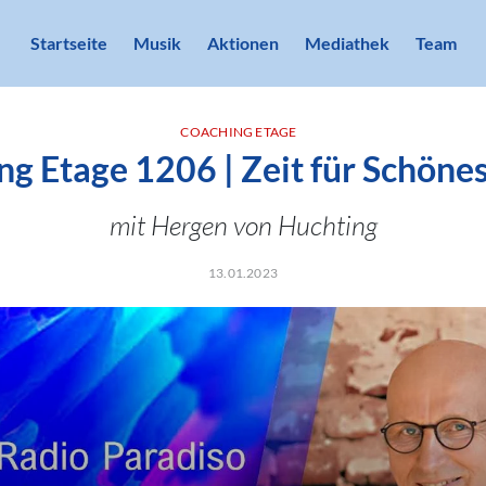
Startseite
Musik
Aktionen
Mediathek
Team
COACHING ETAGE
g Etage 1206 | Zeit für Schönes 
mit Hergen von Huchting
13.01.2023