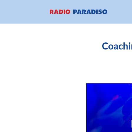
Coachin