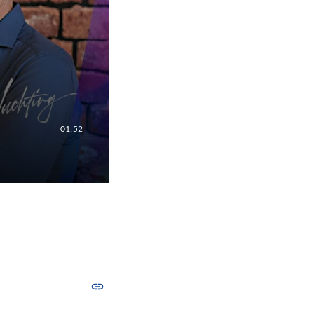
01:52