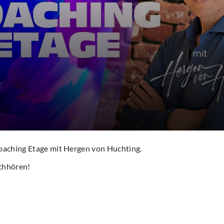
oaching Etage mit Hergen von Huchting.
chhören!