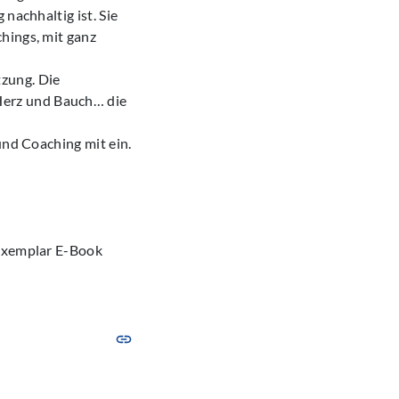
nachhaltig ist. Sie
hings, mit ganz
zung. Die
Herz und Bauch… die
und Coaching mit ein.
sexemplar E-Book