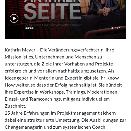
00:00
01:17
Kathrin Meyer – Die Veränderungsverfechterin. Ihre
Mission ist es, Unternehmen und Menschen zu
unterstützen, die Ziele Ihrer Vorhaben und Projekte
erfolgreich und vor allem nachhaltig umzusetzen. Als
Ideengeberin, Mentorin und Expertin gibt sie ihr Know
How weiter, so dass der Erfolg nachhaltig ist. Sie bündelt
ihre Expertise in Workshops, Trainings, Moderationen,
Einzel- und Teamcoachings, mit ganz individuellem
Zuschnitt.
25 Jahre Erfahrungen im Projektmanagement sichern
dabei eine strukturierte Umsetzung. Die Ausbildungen zur
Changemanagerin und zum systemischen Coach