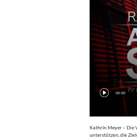
00:00
Kathrin Meyer – Die 
unterstützen, die Zie