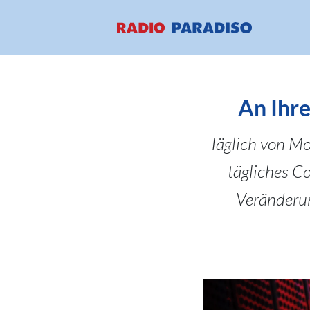
An Ihre
Täglich von Mon
tägliches C
Veränderun