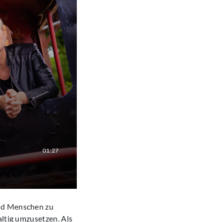
01:27
und Menschen zu
altig umzusetzen. Als