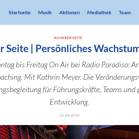
Startseite
Musik
Aktionen
Mediathek
Team
AN IHRER SEITE
r Seite | Persönliches Wachstum 
tag bis Freitag On Air bei Radio Paradiso: An 
oaching. Mit Kathrin Meyer. Die Veränderungsv
gsbegleitung für Führungskräfte, Teams und 
Entwicklung.
11.04.2024