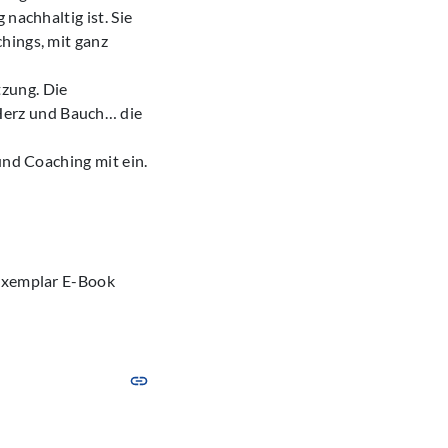
nachhaltig ist. Sie
hings, mit ganz
zung. Die
Herz und Bauch… die
und Coaching mit ein.
sexemplar E-Book