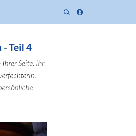
- Teil 4
Ihrer Seite. Ihr
erfechterin.
persönliche