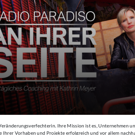
Veränderungsverfechterin. Ihre Mission ist es, Unternehmen 
le Ihrer Vorhaben und Projekte erfolgreich und vor allem nachh