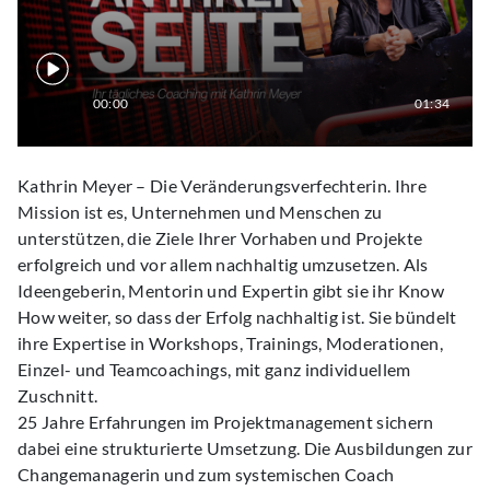
00:00
01:34
Kathrin Meyer – Die Veränderungsverfechterin. Ihre
Mission ist es, Unternehmen und Menschen zu
unterstützen, die Ziele Ihrer Vorhaben und Projekte
erfolgreich und vor allem nachhaltig umzusetzen. Als
Ideengeberin, Mentorin und Expertin gibt sie ihr Know
How weiter, so dass der Erfolg nachhaltig ist. Sie bündelt
ihre Expertise in Workshops, Trainings, Moderationen,
Einzel- und Teamcoachings, mit ganz individuellem
Zuschnitt.
25 Jahre Erfahrungen im Projektmanagement sichern
dabei eine strukturierte Umsetzung. Die Ausbildungen zur
Changemanagerin und zum systemischen Coach