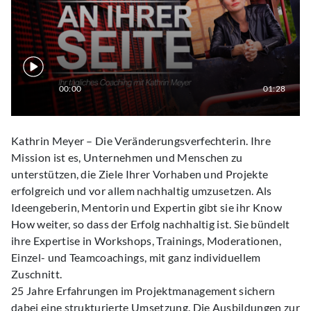
00:00
01:28
Kathrin Meyer – Die Veränderungsverfechterin. Ihre
Mission ist es, Unternehmen und Menschen zu
unterstützen, die Ziele Ihrer Vorhaben und Projekte
erfolgreich und vor allem nachhaltig umzusetzen. Als
Ideengeberin, Mentorin und Expertin gibt sie ihr Know
How weiter, so dass der Erfolg nachhaltig ist. Sie bündelt
ihre Expertise in Workshops, Trainings, Moderationen,
Einzel- und Teamcoachings, mit ganz individuellem
Zuschnitt.
25 Jahre Erfahrungen im Projektmanagement sichern
dabei eine strukturierte Umsetzung. Die Ausbildungen zur