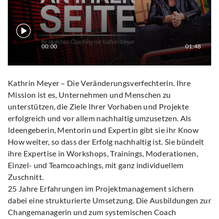
00:00
01:48
Kathrin Meyer – Die Veränderungsverfechterin. Ihre
Mission ist es, Unternehmen und Menschen zu
unterstützen, die Ziele Ihrer Vorhaben und Projekte
erfolgreich und vor allem nachhaltig umzusetzen. Als
Ideengeberin, Mentorin und Expertin gibt sie ihr Know
How weiter, so dass der Erfolg nachhaltig ist. Sie bündelt
ihre Expertise in Workshops, Trainings, Moderationen,
Einzel- und Teamcoachings, mit ganz individuellem
Zuschnitt.
25 Jahre Erfahrungen im Projektmanagement sichern
dabei eine strukturierte Umsetzung. Die Ausbildungen zur
Changemanagerin und zum systemischen Coach