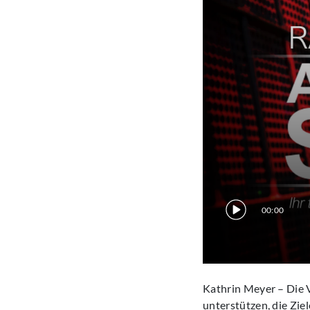
00:00
Kathrin Meyer – Die 
unterstützen, die Zie