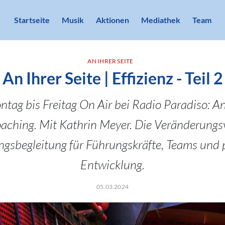
Startseite
Musik
Aktionen
Mediathek
Team
AN IHRER SEITE
An Ihrer Seite | Effizienz - Teil 2
tag bis Freitag On Air bei Radio Paradiso: An 
oaching. Mit Kathrin Meyer. Die Veränderungsv
gsbegleitung für Führungskräfte, Teams und 
Entwicklung.
05.03.2024