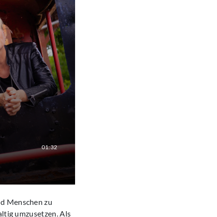
01:32
und Menschen zu
altig umzusetzen. Als