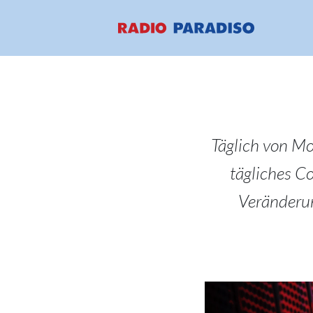
Täglich von Mon
tägliches C
Veränderun