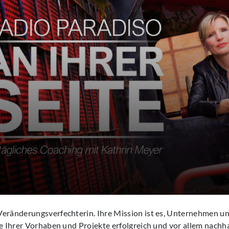
Veränderungsverfechterin. Ihre Mission ist es, Unternehmen 
le Ihrer Vorhaben und Projekte erfolgreich und vor allem nachh