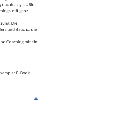
nachhaltig ist. Sie
hings, mit ganz
zung. Die
Herz und Bauch… die
und Coaching mit ein.
sexemplar E-Book