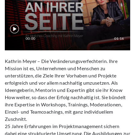
00:00
01:16
Kathrin Meyer – Die Veränderungsverfechterin. Ihre
Mission ist es, Unternehmen und Menschen zu
unterstützen, die Ziele Ihrer Vorhaben und Projekte
erfolgreich und vor allem nachhaltig umzusetzen. Als
Ideengeberin, Mentorin und Expertin gibt sie ihr Know
How weiter, so dass der Erfolg nachhaltig ist. Sie bündelt
ihre Expertise in Workshops, Trainings, Moderationen,
Einzel- und Teamcoachings, mit ganz individuellem
Zuschnitt.
25 Jahre Erfahrungen im Projektmanagement sichern
dabei eine strukturierte Umsetzung. Die Ausbildungen zur